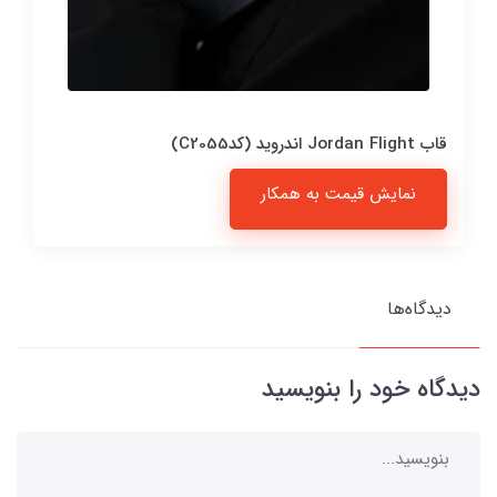
قاب Jordan Flight اندروید (کدC2055)
نمایش قیمت به همکار
دیدگاه‌ها
دیدگاه خود را بنویسید