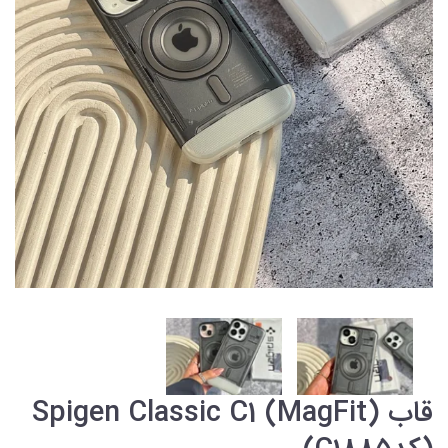
قاب Spigen Classic C1 (MagFit)