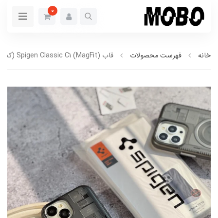
0
خانه
فهرست محصولات
قاب Spigen Classic C1 (MagFit) (کدC1885)