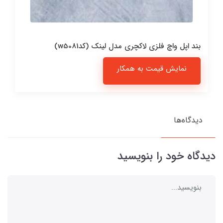
بند اپل واچ فلزی لاکچری مدل لینک (کدw5081)
نمایش قیمت به همکار
دیدگاه‌ها
دیدگاه خود را بنویسید