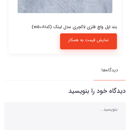
بند اپل واچ فلزی لاکچری مدل لینک (کدw5081)
نمایش قیمت به همکار
دیدگاه‌ها
دیدگاه خود را بنویسید