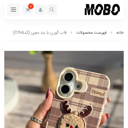
0
خانه
فهرست محصولات
قاب گوزن با بند مچی (کدC1915)