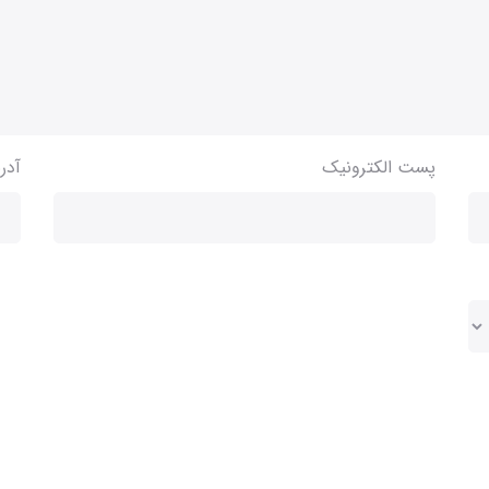
پست الکترونیک
آدر