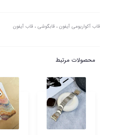
قاب آکواریومی آیفون ، قابگوشی ، قاب آیفون
محصولات مرتبط