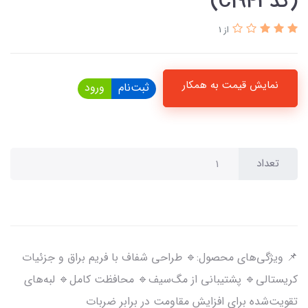
(کدC1943)
از 1
نمایش قیمت به همکار
ثبت‌نام
ورود
تعداد
📌 ویژگی‌های محصول:🔹 طراحی شفاف با فریم براق و جزئیات
کریستالی🔹 پشتیبانی از مگ‌سیف🔹 محافظت کامل🔹 لبه‌های
تقویت‌شده برای افزایش مقاومت در برابر ضربات