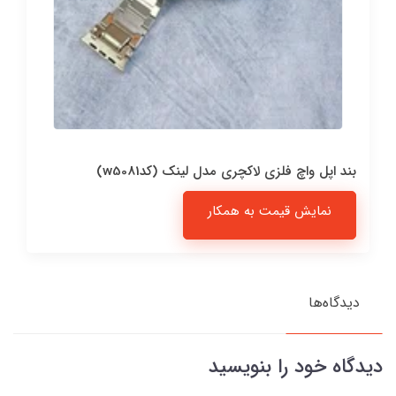
بند اپل واچ فلزی لاکچری مدل لینک (کدw5081)
نمایش قیمت به همکار
دیدگاه‌ها
دیدگاه خود را بنویسید