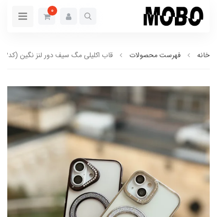
0
خانه
فهرست محصولات
قاب اکلیلی مگ سیف دور لنز نگین (کدC1943)