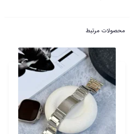
محصولات مرتبط