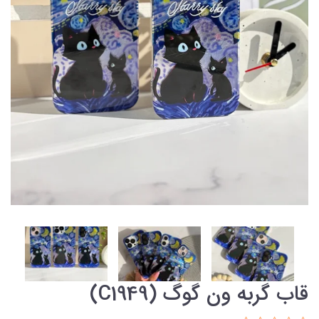
قاب گربه ون گوگ (C1949)