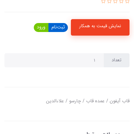
نمایش قیمت به همکار
ثبت‌نام
ورود
تعداد
قاب آیفون / عمده قاب / چارسو / علاءالدین