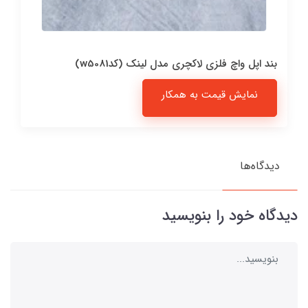
بند اپل واچ فلزی لاکچری مدل لینک (کدw5081)
نمایش قیمت به همکار
دیدگاه‌ها
دیدگاه خود را بنویسید