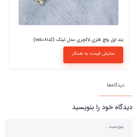
بند اپل واچ فلزی لاکچری مدل لینک (کدw5081)
نمایش قیمت به همکار
دیدگاه‌ها
دیدگاه خود را بنویسید