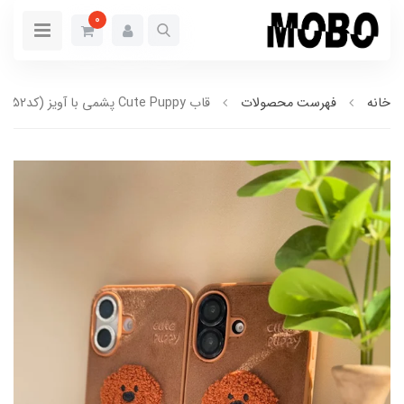
0
خانه
فهرست محصولات
قاب Cute Puppy پشمی با آویز (کدC1952)