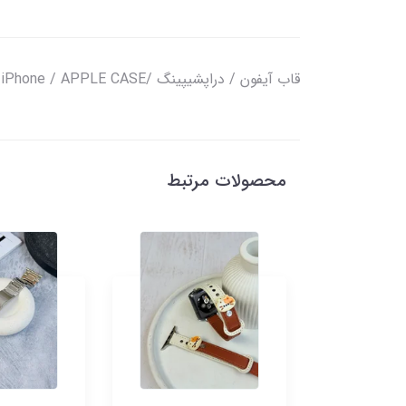
قاب آیفون / دراپشیپینگ /iPhone / APPLE CASE
محصولات مرتبط