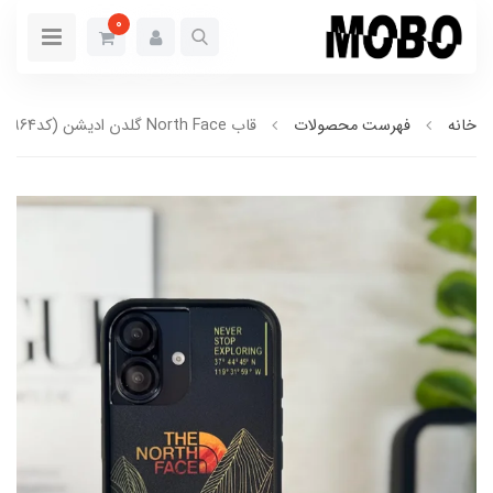
0
خانه
فهرست محصولات
قاب North Face گلدن ادیشن (کدC1964)