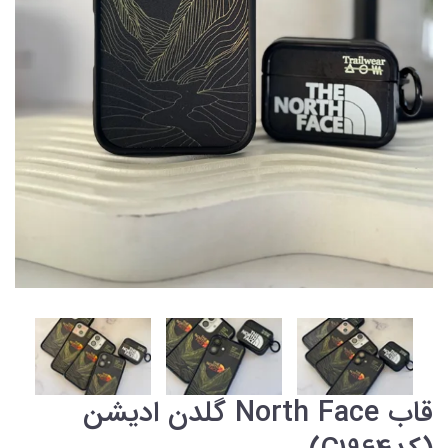
قاب North Face گلدن ادیشن