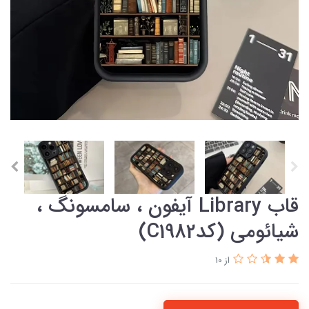
قاب Library آیفون ، سامسونگ ،
شیائومی (کدC1982)
از 10