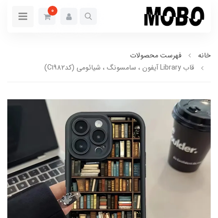
0
خانه
فهرست محصولات
قاب Library آیفون ، سامسونگ ، شیائومی (کدC1982)