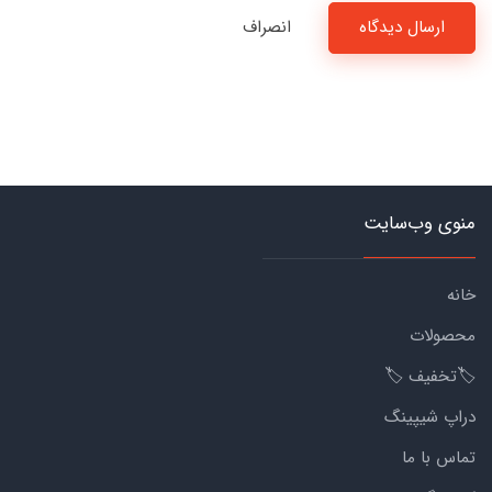
ارسال دیدگاه
انصراف
منوی وب‌سایت
خانه
محصولات
🏷️تخفیف 🏷️
دراپ شیپینگ
تماس با ما