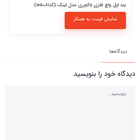
بند اپل واچ فلزی لاکچری مدل لینک (کدw5081)
نمایش قیمت به همکار
دیدگاه‌ها
دیدگاه خود را بنویسید