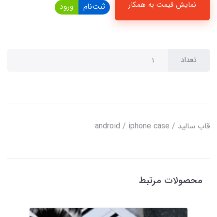
نمایش قیمت به همکار
ثبت‌نام
ورود
تعداد
قاب سالید / android / iphone case
محصولات مرتبط