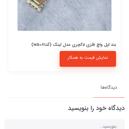
بند اپل واچ فلزی لاکچری مدل لینک (کدw5081)
نمایش قیمت به همکار
دیدگاه‌ها
دیدگاه خود را بنویسید