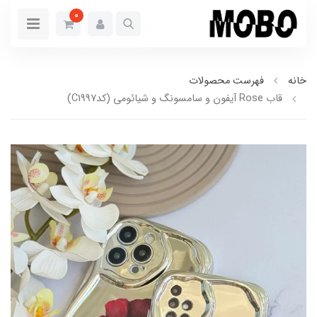
0
خانه
فهرست محصولات
قاب Rose آیفون و سامسونگ و شیائومی (کدC1997)