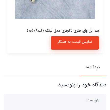
بند اپل واچ فلزی لاکچری مدل لینک (کدw5081)
نمایش قیمت به همکار
دیدگاه‌ها
دیدگاه خود را بنویسید