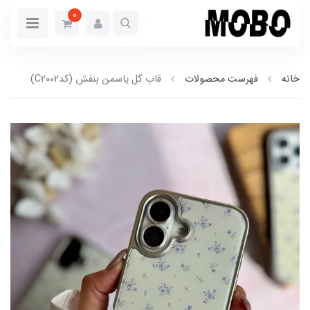
0
خانه
فهرست محصولات
قاب گل یاسمن بنفش (کدC2002)