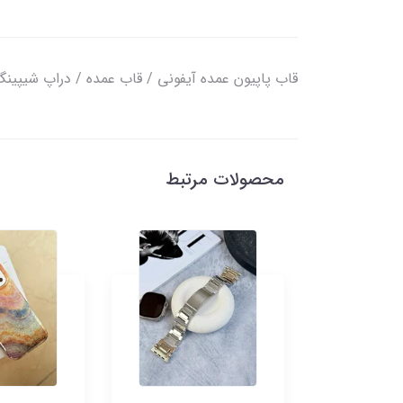
قاب پاپیون عمده آیفونی / قاب عمده / دراپ شیپین
محصولات مرتبط