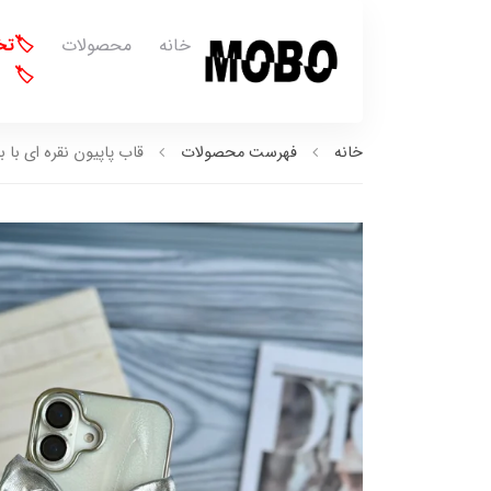
خانه
محصولات
🏷️ت
🏷️
خانه
فهرست محصولات
قاب پاپیون نقره ای با بند ژ