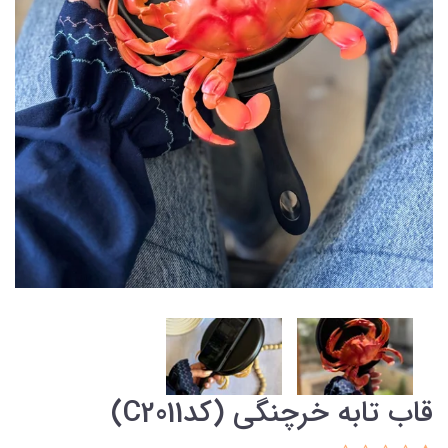
قاب تابه خرچنگی (کدC2011)