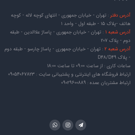
آدرس دفتر
: تهران - خیابان جمهوری - انتهای کوچه لاله - کوچه
هاتف -پلاک ۱۵ - طبقه اول - واحد ۱
آدرس شعبه 1
: تهران - خیابان جمهوری - پاساژ علاالدین - طبقه
دوم - پلاک 207
آدرس شعبه 2
: تهران - خیابان جمهوری - پاساژ چارسو - طبقه دوم
- پلاک D48/D49
ساعات کاری : از ساعت 09:00 تا ساعت 18:00
ارتباط فروشگاه های اینترنتی و پشتیبانی سایت : 09054067823
ارتباط مشتریان عمده : 09029600889