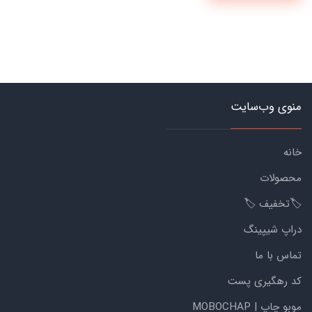
منوی وب‌سایت
خانه
محصولات
🏷️تخفیف 🏷️
دراپ شیپینگ
تماس با ما
کد رهگیری پست
موبو چاپ | MOBOCHAP