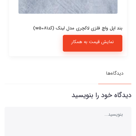
بند اپل واچ فلزی لاکچری مدل لینک (کدw5081)
نمایش قیمت به همکار
دیدگاه‌ها
دیدگاه خود را بنویسید