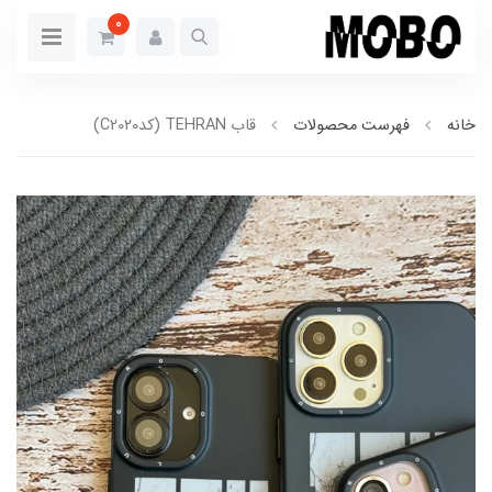
0
خانه
فهرست محصولات
قاب TEHRAN (کدC2020)