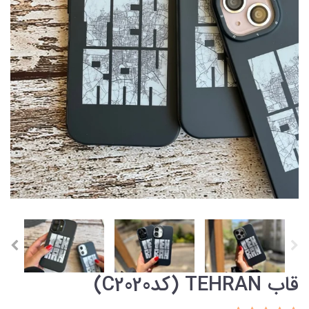
قاب TEHRAN (کدC2020)