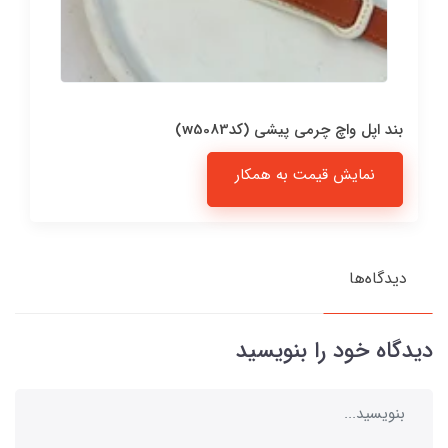
بند اپل واچ چرمی پیشی (کدw5083)
نمایش قیمت به همکار
دیدگاه‌ها
دیدگاه خود را بنویسید