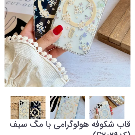
قاب شکوفه هولوگرامی با مگ سیف