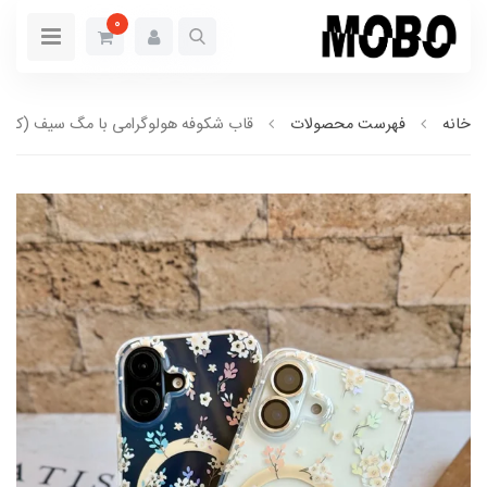
0
خانه
فهرست محصولات
قاب شکوفه هولوگرامی با مگ سیف (کدC2029)