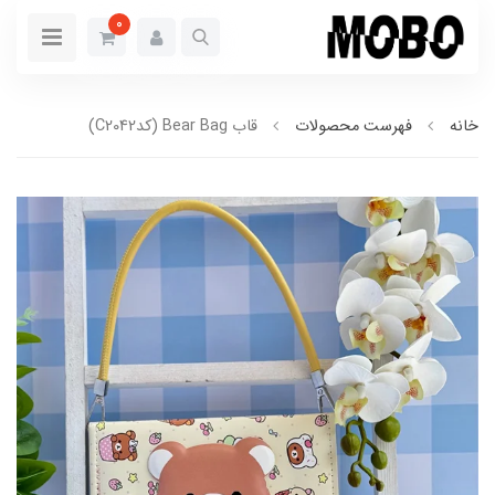
0
خانه
فهرست محصولات
قاب Bear Bag (کدC2042)