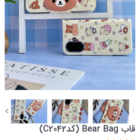
قاب Bear Bag (کدC2042)