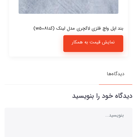
بند اپل واچ فلزی لاکچری مدل لینک (کدw5081)
نمایش قیمت به همکار
دیدگاه‌ها
دیدگاه خود را بنویسید