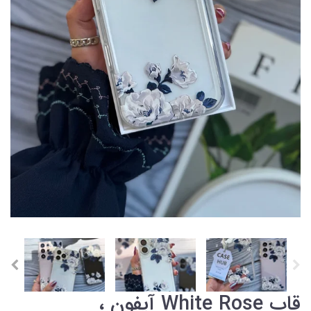
قاب White Rose آیفون ،