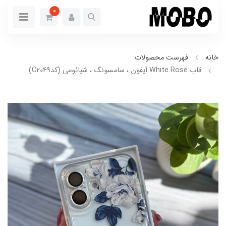
0
خانه
فهرست محصولات
قاب White Rose آیفون ، سامسونگ ، شیائومی (کدC2049)