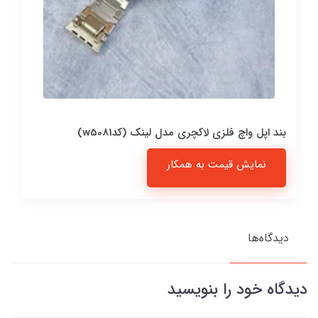
بند اپل واچ فلزی لاکچری مدل لینک (کدw5081)
نمایش قیمت به همکار
دیدگاه‌ها
دیدگاه خود را بنویسید