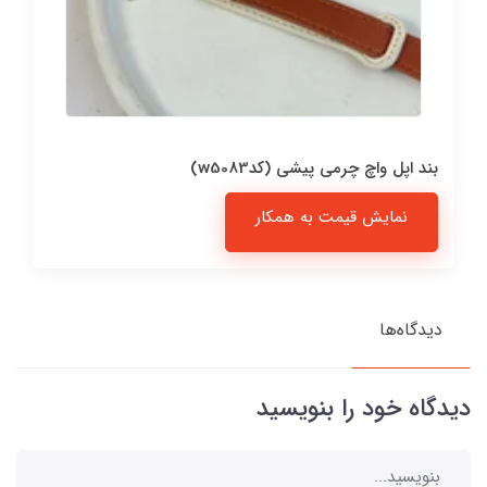
بند اپل واچ چرمی پیشی (کدw5083)
نمایش قیمت به همکار
دیدگاه‌ها
دیدگاه خود را بنویسید