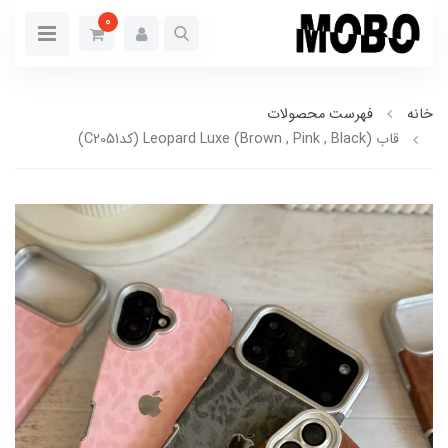
0
خانه
فهرست محصولات
قاب Leopard Luxe (Brown , Pink , Black) (کدC2051)