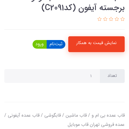
برجسته آیفون (کدC2091)
نمایش قیمت به همکار
ثبت‌نام
ورود
تعداد
قاب عمده بی ام و / قاب ماشین / قابگوشی / قاب عمده آیفونی /
عمده فروشی تهران قاب موبایل