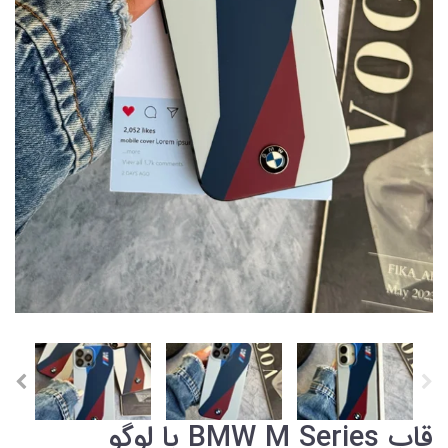
قاب BMW M Series با لوگو