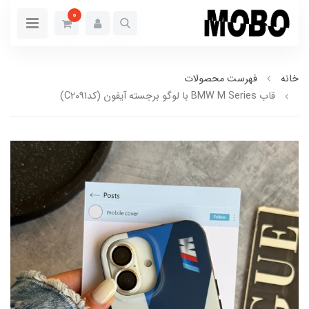
0
خانه
فهرست محصولات
قاب BMW M Series با لوگو برجسته آیفون (کدC2091)