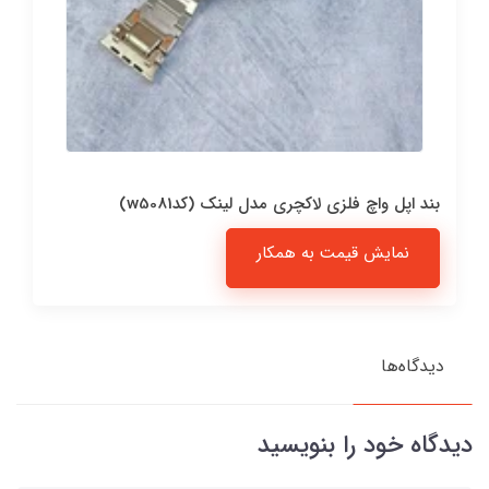
بند اپل واچ فلزی لاکچری مدل لینک (کدw5081)
نمایش قیمت به همکار
دیدگاه‌ها
دیدگاه خود را بنویسید