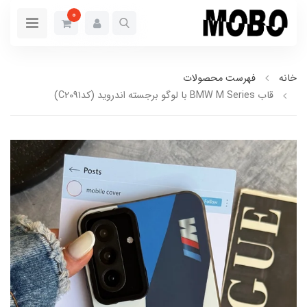
0
خانه
فهرست محصولات
قاب BMW M Series با لوگو برجسته اندروید (کدC2091)