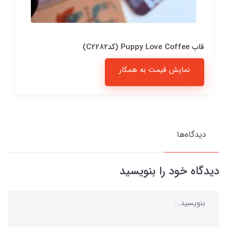
قاب Puppy Love Coffee (کدC2282)
نمایش قیمت به همکار
دیدگاه‌ها
دیدگاه خود را بنویسید