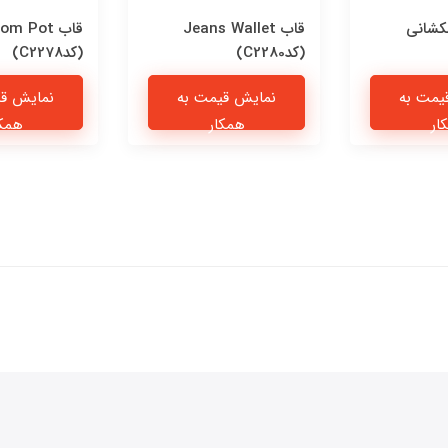
کشانی
قاب Jeans Wallet
قاب om Pot
(کدC2280)
(کدC2278)
یمت به
نمایش قیمت به
نمایش قی
ار
همکار
همکا