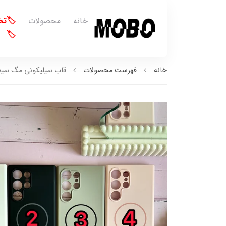
خانه
محصولات
🏷️ت
🏷️
خانه
فهرست محصولات
قاب سیلیکونی مگ سیف دا