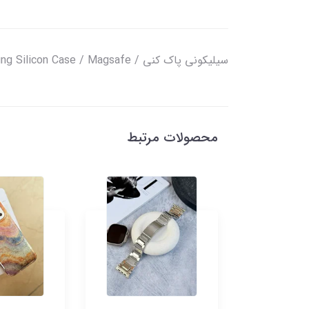
سیلیکونی پاک کنی / Samsung Silicon Case / Magsafe
محصولات مرتبط