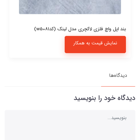
بند اپل واچ فلزی لاکچری مدل لینک (کدw5081)
نمایش قیمت به همکار
دیدگاه‌ها
دیدگاه خود را بنویسید