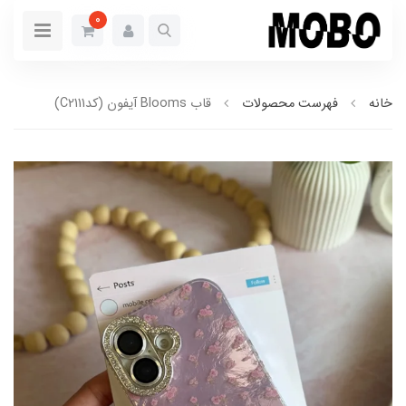
0
خانه
فهرست محصولات
قاب Blooms آیفون (کدC2111)