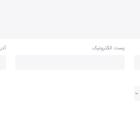
پست الکترونیک
آدر