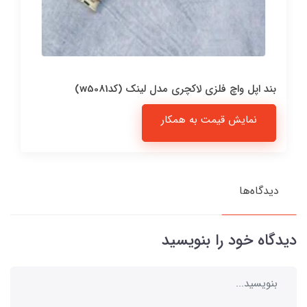
بند اپل واچ فلزی لاکچری مدل لینک (کدw5081)
نمایش قیمت به همکار
دیدگاه‌ها
دیدگاه خود را بنویسید