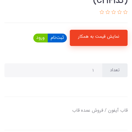
(کدC2141)
نمایش قیمت به همکار
ثبت‌نام
ورود
تعداد
قاب آیفون / فروش عمده قاب