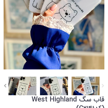
قاب سگ West Highland