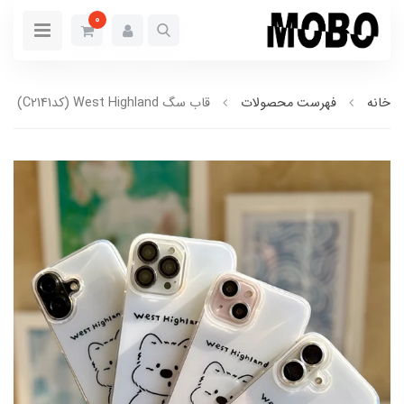
0
خانه
فهرست محصولات
قاب سگ West Highland (کدC2141)