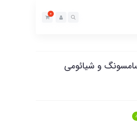
0
ز سامسونگ و شیائومی