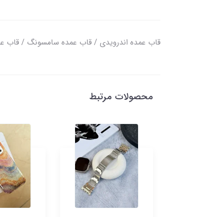
قاب عمده اندرویدی / قاب عمده سامسونگ / قاب ع
محصولات مرتبط