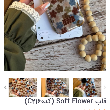
قاب Soft Flower (کدC2160)