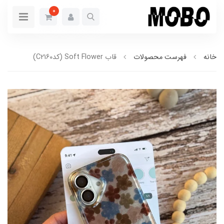
0
خانه
فهرست محصولات
قاب Soft Flower (کدC2160)