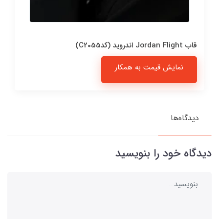
قاب Jordan Flight اندروید (کدC2055)
نمایش قیمت به همکار
دیدگاه‌ها
دیدگاه خود را بنویسید