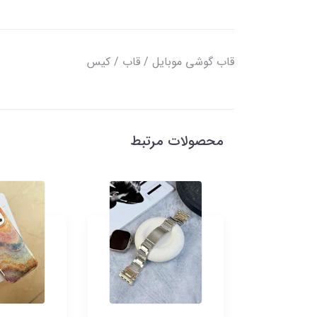
قاب گوشی موبایل / قاب / کیس
محصولات مرتبط