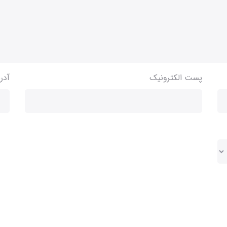
پست الکترونیک
آدر