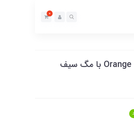
0
قاب Orange AG with Apple logo با مگ سیف