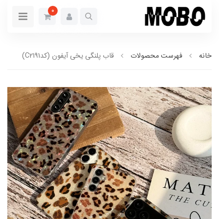
0
خانه
فهرست محصولات
قاب پلنگی یخی آیفون (کدC2191)