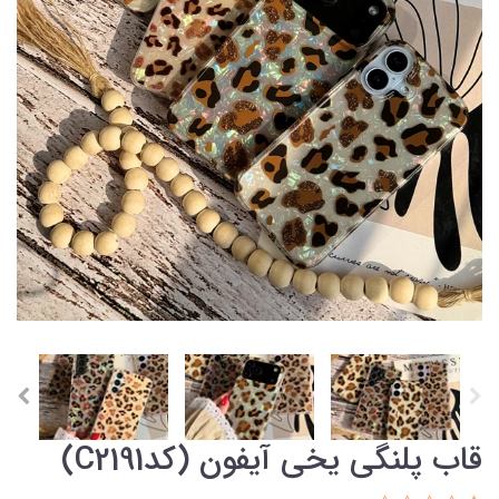
قاب پلنگی یخی آیفون (کدC2191)