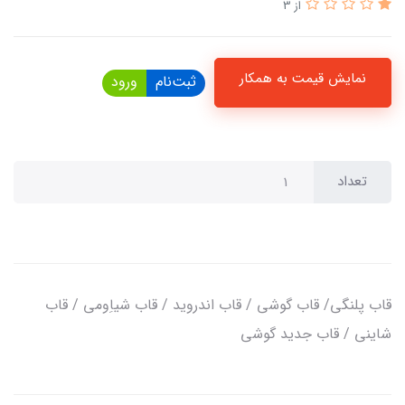
از 3
نمایش قیمت به همکار
ثبت‌نام
ورود
تعداد
قاب پلنگی/ قاب گوشی / قاب اندروید / قاب شیاِومی / قاب
شاینی / قاب جدید گوشی