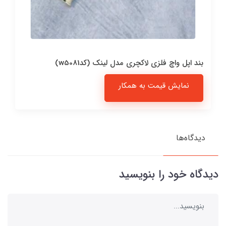
بند اپل واچ فلزی لاکچری مدل لینک (کدw5081)
نمایش قیمت به همکار
دیدگاه‌ها
دیدگاه خود را بنویسید