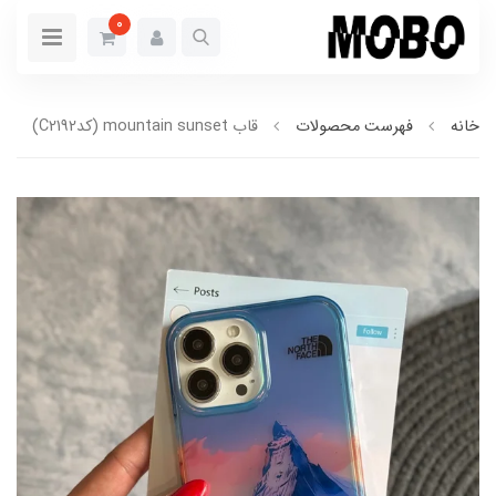
0
خانه
فهرست محصولات
قاب mountain sunset (کدC2192)