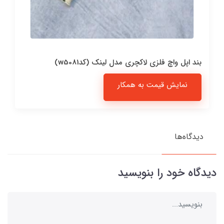
بند اپل واچ فلزی لاکچری مدل لینک (کدw5081)
نمایش قیمت به همکار
دیدگاه‌ها
دیدگاه خود را بنویسید