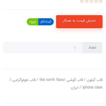
نمایش قیمت به همکار
ثبت‌نام
ورود
تعداد
قاب آیفون / قاب گوشی /the north face / قاب هولوگرامی /
iphone case / ایران