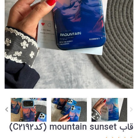
قاب mountain sunset (کدC2192)