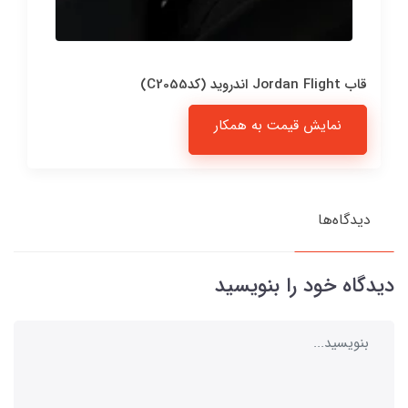
قاب Jordan Flight اندروید (کدC2055)
نمایش قیمت به همکار
دیدگاه‌ها
دیدگاه خود را بنویسید