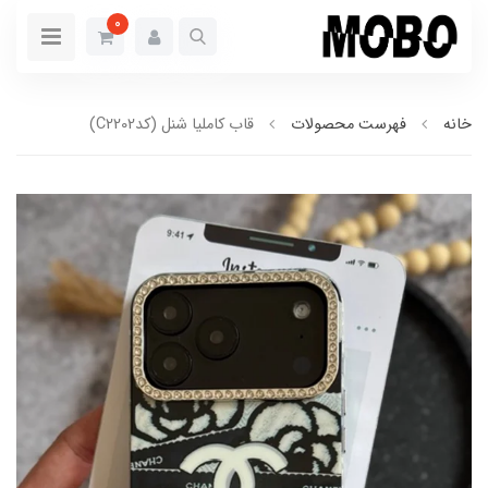
0
خانه
فهرست محصولات
قاب کاملیا شنل (کدC2202)