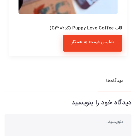
قاب Puppy Love Coffee (کدC2282)
نمایش قیمت به همکار
دیدگاه‌ها
دیدگاه خود را بنویسید