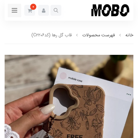
0
خانه
فهرست محصولات
قاب گل رها (کدC2206)