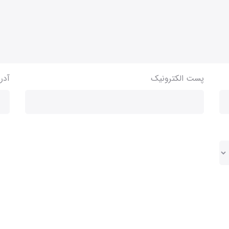
پست الکترونیک
آدر