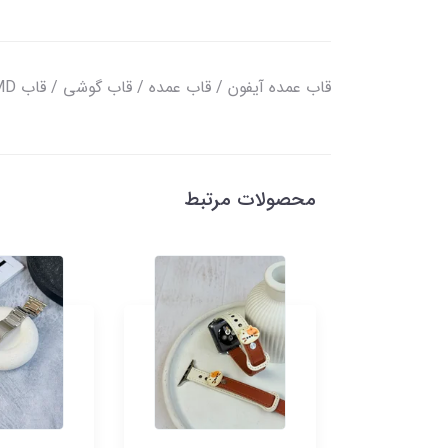
قاب عمده آیفون / قاب عمده / قاب گوشی / قاب IMD
محصولات مرتبط