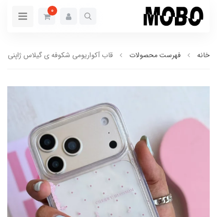
0
خانه
فهرست محصولات
قاب آکواریومی شکوفه ی گیلاس ژاپنی (کدC2235