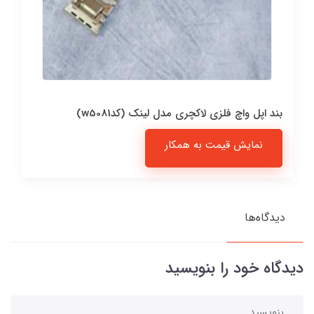
بند اپل واچ فلزی لاکچری مدل لینک (کدw5081)
نمایش قیمت به همکار
دیدگاه‌ها
دیدگاه خود را بنویسید