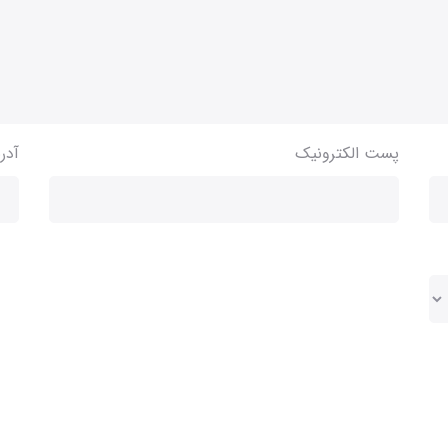
پست الکترونیک
آدر