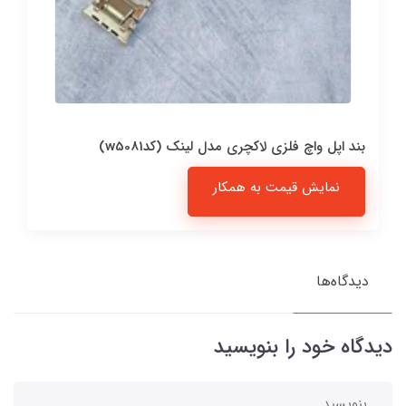
بند اپل واچ فلزی لاکچری مدل لینک (کدw5081)
نمایش قیمت به همکار
دیدگاه‌ها
دیدگاه خود را بنویسید