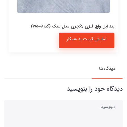
بند اپل واچ فلزی لاکچری مدل لینک (کدw5081)
نمایش قیمت به همکار
دیدگاه‌ها
دیدگاه خود را بنویسید