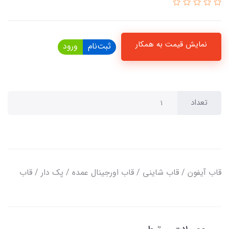
نمایش قیمت به همکار
ثبت‌نام
ورود
تعداد
قاب آیفون / قاب شاینی / قاب اورجینال عمده / پک دار / قاب