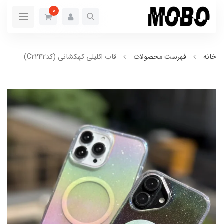
0
خانه
فهرست محصولات
قاب اکلیلی کهکشانی (کدC2242)