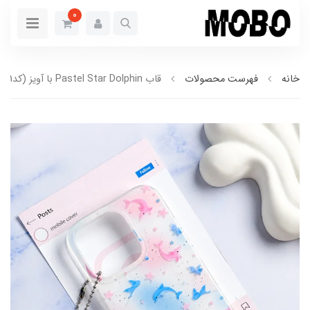
0
خانه
فهرست محصولات
قاب Pastel Star Dolphin با آویز (کدC2251)