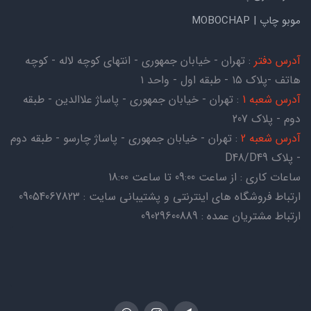
موبو چاپ | MOBOCHAP
آدرس دفتر
: تهران - خیابان جمهوری - انتهای کوچه لاله - کوچه
هاتف -پلاک ۱۵ - طبقه اول - واحد ۱
آدرس شعبه 1
: تهران - خیابان جمهوری - پاساژ علاالدین - طبقه
دوم - پلاک 207
آدرس شعبه 2
: تهران - خیابان جمهوری - پاساژ چارسو - طبقه دوم
- پلاک D48/D49
ساعات کاری : از ساعت 09:00 تا ساعت 18:00
ارتباط فروشگاه های اینترنتی و پشتیبانی سایت : 09054067823
ارتباط مشتریان عمده : 09029600889