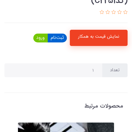
(کدC2251)
نمایش قیمت به همکار
ثبت‌نام
ورود
تعداد
محصولات مرتبط