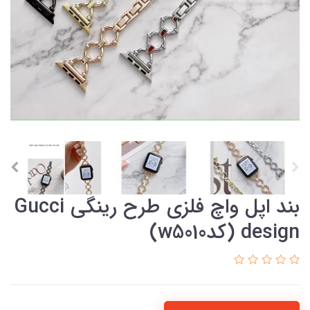
بند اپل واچ فلزی طرح رینگی Gucci
design (کدw5010)