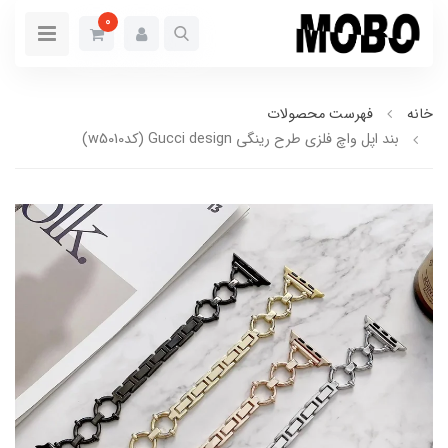
0
خانه
فهرست محصولات
بند اپل واچ فلزی طرح رینگی Gucci design (کدw5010)