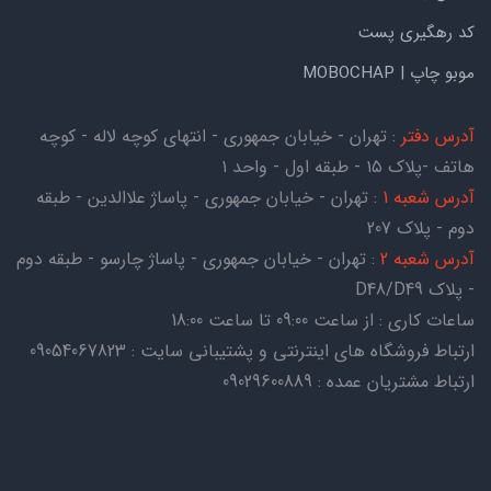
کد رهگیری پست
موبو چاپ | MOBOCHAP
آدرس دفتر
: تهران - خیابان جمهوری - انتهای کوچه لاله - کوچه
هاتف -پلاک ۱۵ - طبقه اول - واحد ۱
آدرس شعبه 1
: تهران - خیابان جمهوری - پاساژ علاالدین - طبقه
دوم - پلاک 207
آدرس شعبه 2
: تهران - خیابان جمهوری - پاساژ چارسو - طبقه دوم
- پلاک D48/D49
ساعات کاری : از ساعت 09:00 تا ساعت 18:00
ارتباط فروشگاه های اینترنتی و پشتیبانی سایت : 09054067823
ارتباط مشتریان عمده : 09029600889