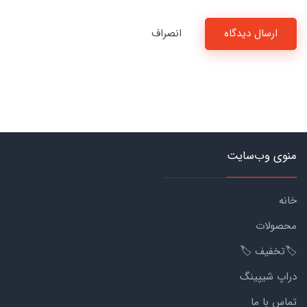
ارسال دیدگاه
انصراف
منوی وب‌سایت
خانه
محصولات
🏷️تخفیف 🏷️
دراپ شیپینگ
تماس با ما