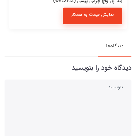
بند اپل واچ چرمی پیشی (کدw5083)
نمایش قیمت به همکار
دیدگاه‌ها
دیدگاه خود را بنویسید