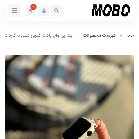
0
خانه
فهرست محصولات
بند اپل واچ بافت گلبهی کنفی با گارد کرم (کد011