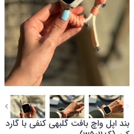
بند اپل واچ بافت گلبهی کنفی با گارد