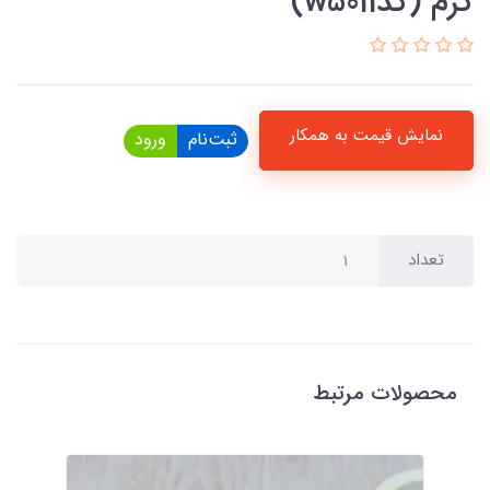
کرم (کدw5011)
نمایش قیمت به همکار
ثبت‌نام
ورود
تعداد
محصولات مرتبط