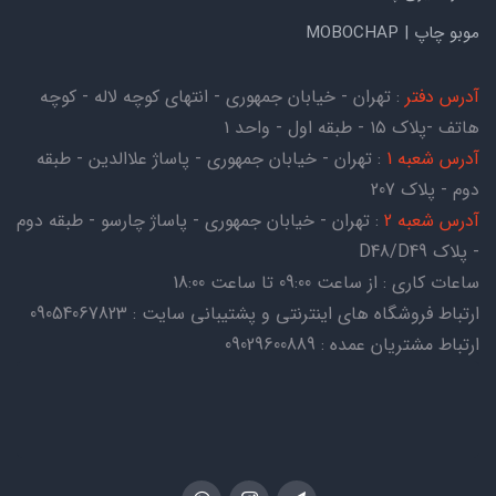
موبو چاپ | MOBOCHAP
آدرس دفتر
: تهران - خیابان جمهوری - انتهای کوچه لاله - کوچه
هاتف -پلاک ۱۵ - طبقه اول - واحد ۱
آدرس شعبه 1
: تهران - خیابان جمهوری - پاساژ علاالدین - طبقه
دوم - پلاک 207
آدرس شعبه 2
: تهران - خیابان جمهوری - پاساژ چارسو - طبقه دوم
- پلاک D48/D49
ساعات کاری : از ساعت 09:00 تا ساعت 18:00
ارتباط فروشگاه های اینترنتی و پشتیبانی سایت : 09054067823
ارتباط مشتریان عمده : 09029600889