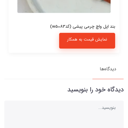
بند اپل واچ چرمی پیشی (کدw5083)
نمایش قیمت به همکار
دیدگاه‌ها
دیدگاه خود را بنویسید