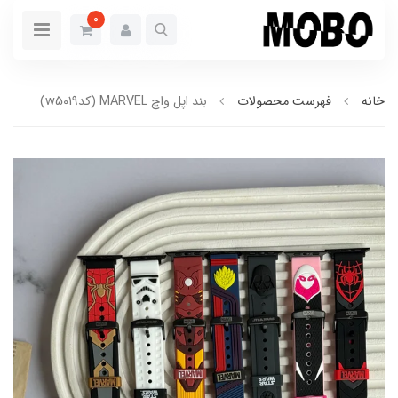
0
خانه
فهرست محصولات
بند اپل واچ MARVEL (کدw5019)