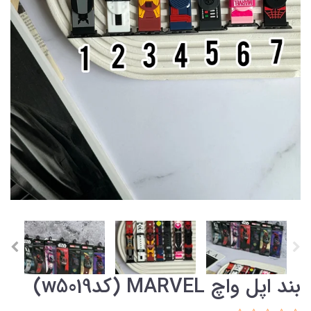
بند اپل واچ MARVEL (کدw5019)