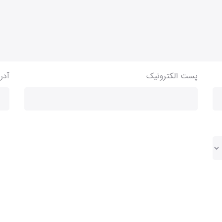
پست الکترونیک
آدر