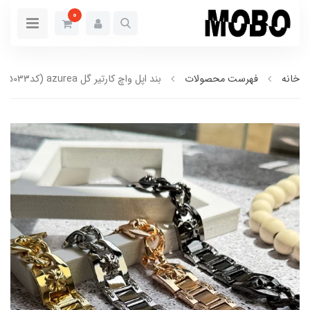
0
خانه
فهرست محصولات
بند اپل واچ کارتیر گل azurea (کدw5033)