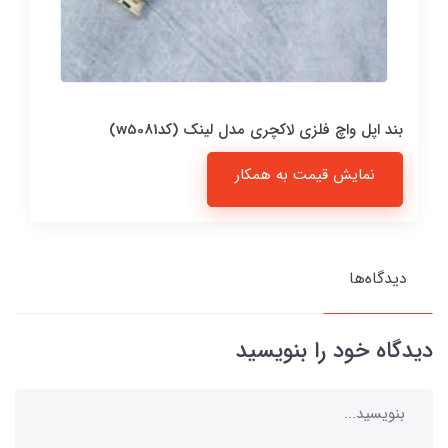
بند اپل واچ فلزی لاکچری مدل لینک (کدw5081)
نمایش قیمت به همکار
دیدگاه‌ها
دیدگاه خود را بنویسید