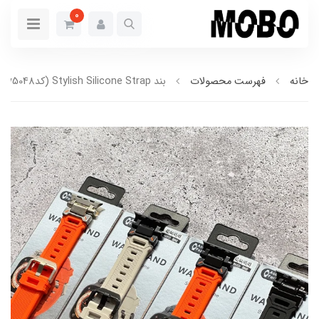
0
خانه
فهرست محصولات
بند Stylish Silicone Strap (کدw5048)