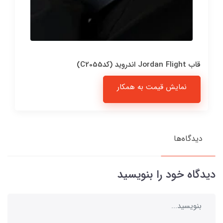
قاب Jordan Flight اندروید (کدC2055)
نمایش قیمت به همکار
دیدگاه‌ها
دیدگاه خود را بنویسید