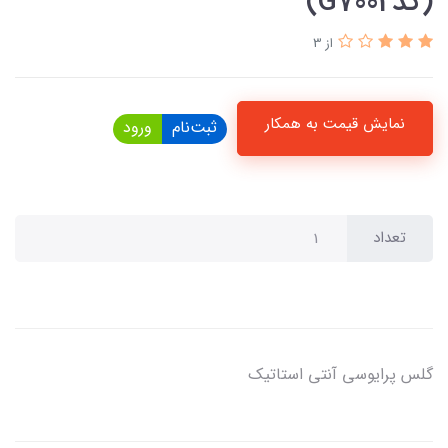
(کدG7002)
از 3
نمایش قیمت به همکار
ثبت‌نام
ورود
تعداد
گلس پرایوسی آنتی استاتیک