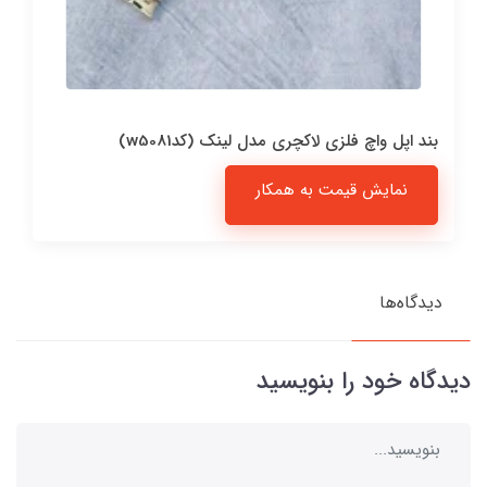
بند اپل واچ فلزی لاکچری مدل لینک (کدw5081)
نمایش قیمت به همکار
دیدگاه‌ها
دیدگاه خود را بنویسید