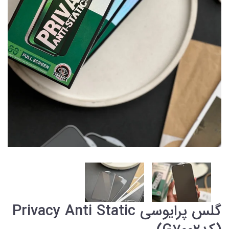
گلس پرایوسی Privacy Anti Static