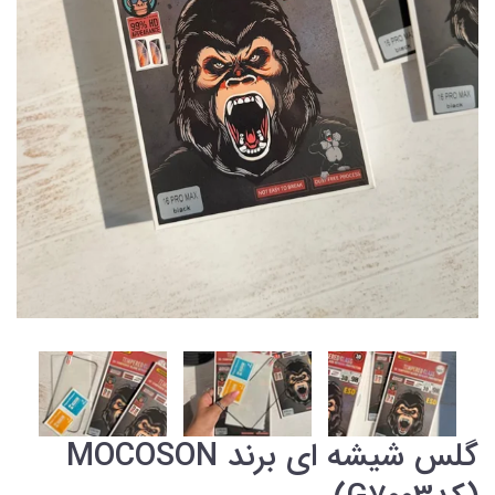
گلس شیشه ای برند MOCOSON