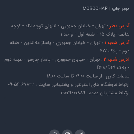
موبو چاپ | MOBOCHAP
آدرس دفتر
: تهران - خیابان جمهوری - انتهای کوچه لاله - کوچه
هاتف -پلاک ۱۵ - طبقه اول - واحد ۱
آدرس شعبه 1
: تهران - خیابان جمهوری - پاساژ علاالدین - طبقه
دوم - پلاک 207
آدرس شعبه 2
: تهران - خیابان جمهوری - پاساژ چارسو - طبقه دوم
- پلاک D48/D49
ساعات کاری : از ساعت 09:00 تا ساعت 18:00
ارتباط فروشگاه های اینترنتی و پشتیبانی سایت : 09054067823
ارتباط مشتریان عمده : 09029600889