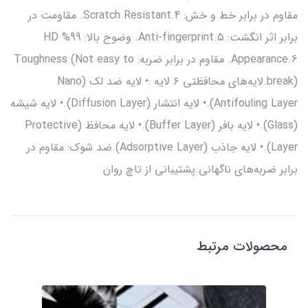
مقاوم در برابر خط و خش: Scratch Resistant.4. مقاومت در
برابر اثر انگشت: Anti-fingerprint.5. وضوح بالا: 99% HD
Appearance.6. مقاوم در برابر ضربه: Toughness (Not easy to
break).لایه‌های محافظتی ۶ لایه :• لایه ضد لک (Nano
Antifouling Layer).• لایه انتشار (Diffusion Layer).• لایه شیشه
(Glass).• لایه بافر (Buffer Layer).• لایه محافظ (Protective
Layer).• لایه جاذب (Adsorptive Layer).ضد شوک: مقاوم در
برابر ضربه‌های ناگهانی.پشتیبانی از تاچ روان
محصولات مرتبط