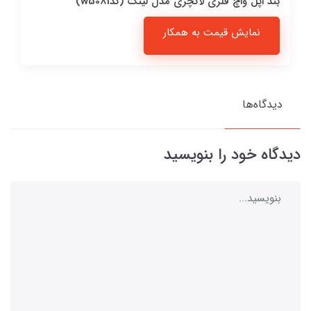
بند اپل واچ فلزی لاکچری مدل لینک (کدw5081)
نمایش قیمت به همکار
دیدگاه‌ها
دیدگاه خود را بنویسید