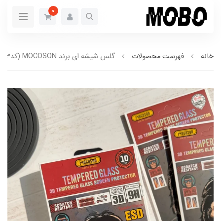
0
خانه
فهرست محصولات
گلس شیشه ای برند MOCOSON (کدG7003)