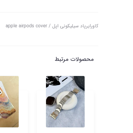
کاورایرپاد سیلیکونی اپل / apple airpods cover
محصولات مرتبط