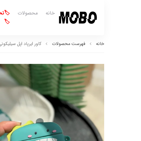
خانه
محصولات
🏷️ت
🏷️
خانه
فهرست محصولات
کاور ایرپاد اپل سیلیکونی ط