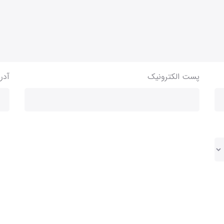
پست الکترونیک
آدر