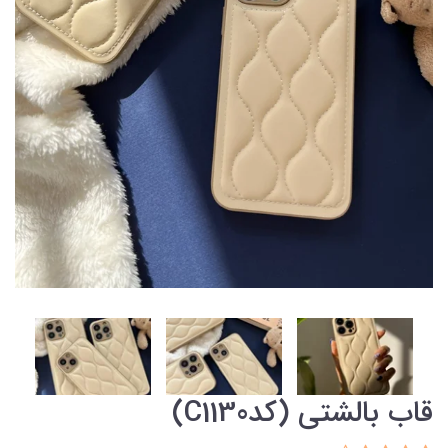
قاب بالشتی (کدC1130)