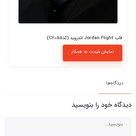
قاب Jordan Flight اندروید (کدC2055)
نمایش قیمت به همکار
دیدگاه‌ها
دیدگاه خود را بنویسید